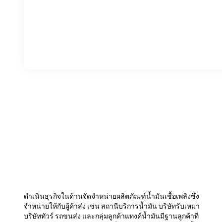
ดำเนินธุรกิจในด้านจัดจำหน่ายผลิตภัณฑ์น้ำมันเชื้อเพลิงซึ่ง
จำหน่ายให้กับผู้ค้าส่ง เช่น สถานีบริการน้ำมัน บริษัทรับเหมา
บริษัททัวร์ รถขนส่ง และกลุ่มลูกค้าแทงค์น้ำมันมีฐานลูกค้าที่