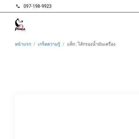
097-198-9923
phone
หน้าแรก
/
เกร็ดความรู้
/
แท็ก : ไส้กรองน้ำมันเครื่อง