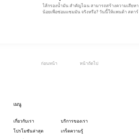
ไส้กรองน้ำมัน สำคัญไฉน สามารถสร้างความเสียหายใ
น้อยเพื่อซ่อมแซมมัน จริงหรือ? วันนี้ให้แพนด้า สตาร์
1
ก่อนหน้า
หน้าถัดไป
เมนู
เกี่ยวกับเรา
บริการของเรา
โปรโมชันล่าสุด
เกร็ดความรู้