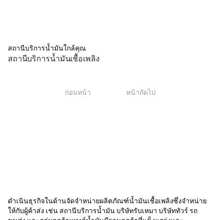
สถานีบริการน้ำมันใกล้คุณ
สถานีบริการน้ำมันเชื้อเพลิง
1
ก่อนหน้า
หน้าถัดไป
ดำเนินธุรกิจในด้านจัดจำหน่ายผลิตภัณฑ์น้ำมันเชื้อเพลิงซึ่งจำหน่าย
ให้กับผู้ค้าส่ง เช่น สถานีบริการน้ำมัน บริษัทรับเหมา บริษัททัวร์ รถ