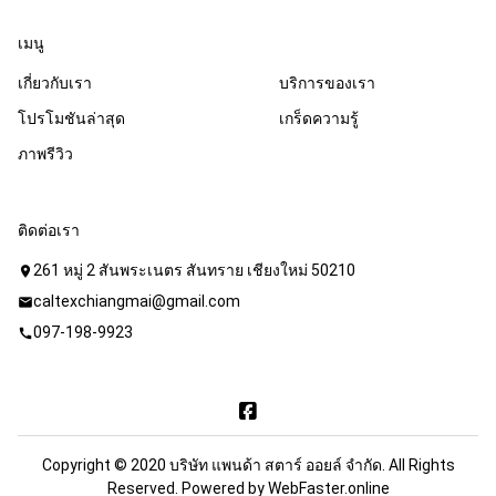
เมนู
เกี่ยวกับเรา
บริการของเรา
โปรโมชันล่าสุด
เกร็ดความรู้
ภาพรีวิว
ติดต่อเรา
261 หมู่ 2 สันพระเนตร สันทราย เชียงใหม่ 50210
location_on
caltexchiangmai@gmail.com
mail
097-198-9923
call
Copyright © 2020 บริษัท แพนด้า สตาร์ ออยล์ จำกัด. All Rights
Reserved. Powered by
WebFaster.online