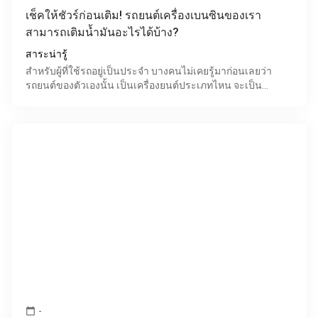
เช็คให้ชัวร์ก่อนเติม! รถยนต์เครื่องเบนซินของเรา
สามารถเติมน้ำมันอะไรได้บ้าง?
สาระน่ารู้
สำหรับผู้ที่ใช้รถอยู่เป็นประจำ บางคนไม่เคยรู้มาก่อนเลยว่า
รถยนต์ของตัวเองนั้น เป็นเครื่องยนต์ประเภทไหน จะเป็น
เครื่องยนต์ดีเซล หรือ เครื่องยนต์เบนซิน รู้เพียงแค่
-
calendar_today