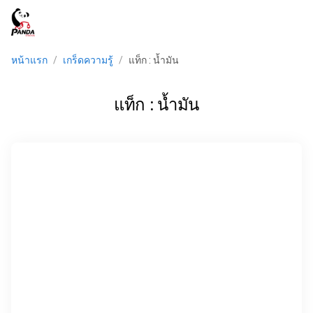
menu
หน้าแรก
/
เกร็ดความรู้
/
แท็ก : น้ำมัน
แท็ก : น้ำมัน