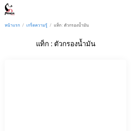
menu
หน้าแรก
/
เกร็ดความรู้
/
แท็ก : ตัวกรองน้ำมัน
แท็ก : ตัวกรองน้ำมัน