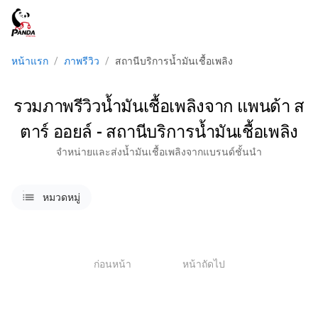
menu
หน้าแรก
/
ภาพรีวิว
/
สถานีบริการน้ำมันเชื้อเพลิง
รวมภาพรีวิวน้ำมันเชื้อเพลิงจาก แพนด้า ส
ตาร์ ออยล์ - สถานีบริการน้ำมันเชื้อเพลิง
จำหน่ายและส่งน้ำมันเชื้อเพลิงจากแบรนด์ชั้นนำ
lists
หมวดหมู่
1
ก่อนหน้า
หน้าถัดไป