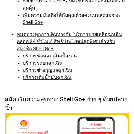
Shell Go+ เอาใจขาช้อปด้วยการแลกคะแนนสะสม
สุดคุ้ม
เพิ่มความบันเทิงให้กับคุณด้วยคะแนนสะสมจาก
Shell Go+
หมดห่วงทุกการเดินทางกับ “บริการช่วยเหลือฉุกเฉิน
ตลอด 24 ชั่วโมง” สิทธิประโยชน์สุดพิเศษสำหรับ
สมาชิก Shell Go+
บริการซ่อมฉุกเฉินเบื้องต้น
บริการรถยกฉุกเฉิน
บริการช่างกุญแจฉุกเฉิน
บริการเติมน้ำมันฉุกเฉิน
สมัครรับความสุขจาก Shell Go+ ง่าย ๆ ด้วยปลาย
นิ้ว