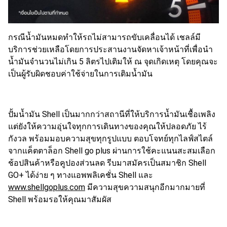
กรณีน้ำมันหมดทำให้รถไม่สามารถขับเคลื่อนได้ เชลล์มี
บริการช่วยเหลือโดยการประสานงานจัดหาเจ้าหน้าที่เพื่อนำ
น้ำมันจำนวนไม่เกิน 5 ลิตรไปเติมให้ ณ จุดเกิดเหตุ โดยคุณจะ
เป็นผู้รับผิดชอบค่าใช้จ่ายในการเติมน้ำมัน
ปั้มน้ำมัน Shell เป็นมากกว่าสถานีที่ให้บริการน้ำมันเชื้อเพลิง
แต่ยังให้ความอุ่นใจทุกการเดินทางของคุณให้ปลอดภัย ไร้
กังวล พร้อมมอบความสุขทุกรูปแบบ ตอบโจทย์ทุกไลฟ์สไตล์
จากแค็ตตาล็อก Shell go plus ผ่านการใช้คะแนนสะสมเลือก
ช้อปสินค้าหรือคูปองส่วนลด รีบมาสมัครเป็นสมาชิก Shell
GO+ ได้ง่าย ๆ ทางแอพพลิเคชั่น Shell และ
www.shellgoplus.com
มีความสุขความสนุกอีกมากมายที่
Shell พร้อมรอให้คุณมาสัมผัส