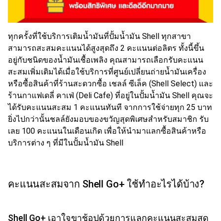
ทุกครั้งที่ใช้บริการเติมน้ำมันที่ปั้มน้ำมัน Shell ทุกสาขา
สามารถสะสมคะแนนได้สูงสุดถึง 2 คะแนนต่อลิตร ทั้งนี้ขึ้น
อยู่กับชนิดของน้ำมันเชื้อเพลิง คุณสามารถเลือกรับคะแนน
สะสมเพิ่มเติมได้เมื่อใช้บริการที่ศูนย์เปลี่ยนถ่ายน้ำมันเครื่อง
หรือซื้อสินค้าที่ร้านสะดวกซื้อ เชลล์ ซีเล็ค (Shell Select) และ
ร้านกาแฟเดลี่ คาเฟ่ (Deli Cafe) ที่อยู่ในปั้มน้ำมัน Shell คุณจะ
ได้รับคะแนนสะสม 1 คะแนนทันที จากการใช้จ่ายทุก 25 บาท
ยิ่งไปกว่านั้นชลล์ยังมอบของขวัญสุดพิเศษสำหรับสมาชิก รับ
เลย 100 คะแนนในเดือนเกิด เพื่อให้นำมาแลกซื้อสินค้าหรือ
บริการต่าง ๆ ที่มีในปั้มน้ำมัน Shell
คะแนนสะสมจาก Shell Go+ ใช้ทำอะไรได้บ้าง?
Shell Go+ เอาใจขาช้อปด้วยการแลกคะแนนสะสมสุด