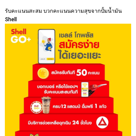
รับคะแนนสะสม บวกคะแนนความสุขจากปั้มน้ำมัน
Shell