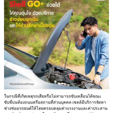
ในกรณีที่เกิดเหตุรถเสียหรือไม่สามารถขับเคลื่อนได้ขณะ
ขับขี่บนท้องถนนหรือสถานที่ส่วนบุคคล เชลล์มีบริการจัดหา
ช่างซ่อมรถยนต์ให้โดยครอบคลุมค่าแรงงานและค่าประสาน