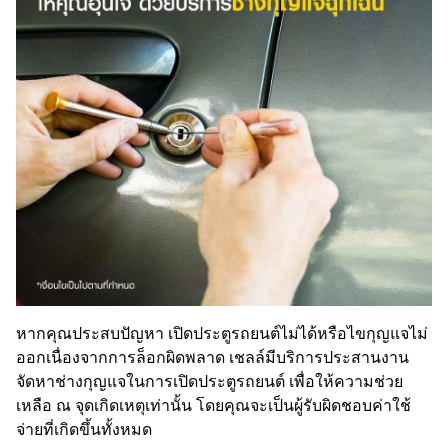
หากคุณประสบปัญหา เปิดประตูรถยนต์ไม่ได้หรือไขกุญแจไม่
ออกเนื่องจากการล็อกผิดพลาด เชลล์มีบริการประสานงาน
จัดหาช่างกุญแจในการเปิดประตูรถยนต์ เพื่อให้ความช่วย
เหลือ ณ จุดเกิดเหตุเท่านั้น โดยคุณจะเป็นผู้รับผิดชอบค่าใช้
จ่ายที่เกิดขึ้นทั้งหมด