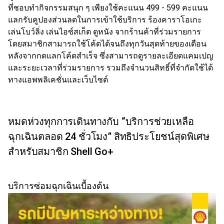
ที่ชอบทำกิจกรรมสนุก ๆ เพียงใช้คะแนน 499 - 599 คะแนน
แลกรับคูปองส่วนลดในการเข้าใช้บริการ ร้องคาราโอเกะ
เล่นโบว์ลิ่ง เล่นไอซ์สเก็ต ดูหนัง จากร้านค้าที่ร่วมรายการ
โดยสมาชิกสามารถใช้โค้ดได้จนถึงทุกวันสุดท้ายของเดือน
หลังจากกดแลกโค้ดสำเร็จ ซึ่งสามารถดูรายละเอียดแคมเปญ
และระยะเวลาที่ร่วมรายการ รวมถึงจำนวนสิทธิ์ที่จำกัดใช้ได้
ทางแอพพลิเคชั่นและเว็บไซต์
หมดห่วงทุกการเดินทางกับ “บริการช่วยเหลือ
ฉุกเฉินตลอด 24 ชั่วโมง” สิทธิประโยชน์สุดพิเศษ
สำหรับสมาชิก Shell Go+
บริการซ่อมฉุกเฉินเบื้องต้น