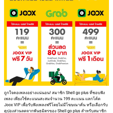
ถูกใจคอเพลงอย่างแน่นอน! สมาชิก Shell go plus ที่ชอบฟัง
เพลง เพียงใช้คะแนนสะสมจำนวน 199 คะแนน แลกโค้ด
Joox VIP เพื่อรับฟังเพลงฟรีโดยไม่มีโฆษณาคั่น หรือเลือกรับ
คูปองส่วนลดจากพันธมิตรของ Shell go plus สำหรับสมาชิก