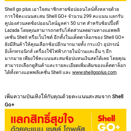
Shell go plus เอาใจสมาชิกสายช้อปออนไลน์ทั้งหลายด้วย
การใช้คะแนนสะสม Shell GO+ จำนวน 299 คะแนน แลกรับ
คูปองส่วนลดช้อปออนไลน์มูลค่า 50 บาท สำหรับช้อปปิ้งที่
Lazada โดยคุณสามารถกดรับโค้ดส่วนลดผ่านทางแอพพลิ
เคชั่น Shell หรือเว็บไซต์ อีกทั้งในแค็ตตาล็อกของ Shell GO+
ยังมีสินค้าให้คุณเลือกช้อปอีกมากมายทั้ง กระเป๋า อุปกรณ์
อิเล็กทรอนิกส์ เครื่องใช้ไฟฟ้าภายในบ้านและอื่น ๆ อีก
มากมาย เพียงใช้คะแนนสะสมช้อปแทนเงินสดได้เลย โดยคุณ
สามารถเลือกดูสินค้าและรายละเอียดเพิ่มเติมของแค็ตตาล็อก
ได้ทั้งทางแอพพลิเคชั่น Shell และ
www.shellgoplus.com
เพิ่มความบันเทิงให้กับคุณด้วยคะแนนสะสมจาก Shell
Go+