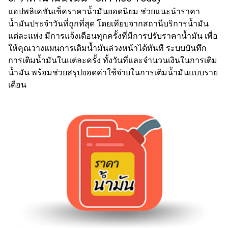
แอปพลิเคชัน
เช็คราคาน้ำมัน
ยอดนิยม ช่วยแนะนำราคา
น้ำมันประจำ
วันที่ถูกที่สุด โดยเทียบจากสถานีบริการน้ำมัน
แต่ละแห่ง มีการแจ้งเตือนทุกครั้งที่มีการปรับราคาน้ำมัน เพื่อ
ให้คุณวางแผนการเติมน้ำมันล่วงหน้าได้ทันที ระบบบันทึก
การเติมน้ำมันในแต่ละครั้ง ทั้งวันที่และจำนวนเงินในการเติม
น้ำมัน พร้อมช่วยสรุปยอดค่าใช้จ่ายในการเติม
น้ำมันแบบ
ราย
เดือน