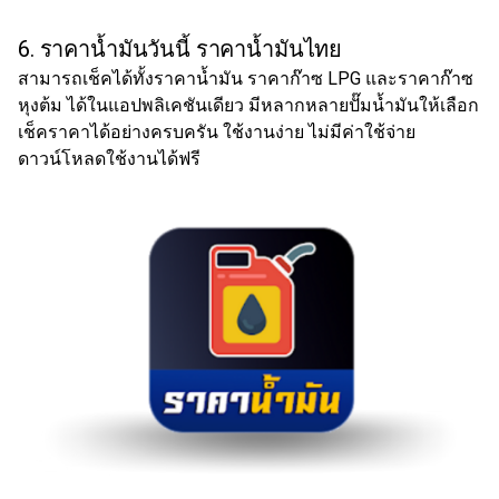
6. ราคาน้ำมันวันนี้
ราคา
น้ำมัน
ไทย
สามารถเช็คได้ทั้งราคา
น้ำมัน
ราคาก๊าซ LPG และราคาก๊าซ
หุงต้ม ได้ในแอปพลิเคชันเดียว มีหลากหลายปั๊มน้ำมันให้เลือก
เช็คราคาได้อย่างครบครัน ใช้งานง่าย ไม่มีค่าใช้จ่าย
ดาวน์โหลดใช้งานได้ฟรี