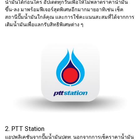
น้ำมัน
ได้ก่อนใคร อัปเดตทุกวันเพื่อให้ไม่พลาดราคาน้ำมัน
ขึ้น-ลง มาพร้อมฟีเจอร์สุดพิเศษอีกมากมายอาทิเช่น เช็ค
สถานีปั๊มน้ำมันใกล้คุณ และการใช้คะแนนสะสมที่ได้จากการ
เติมน้ำมัน
เพื่อแลกรับสิทธิพิเศษต่าง ๆ
2. PTT Station
แอปพลิเคชันจากปั๊ม
น้ำมัน
ปตท. นอกจากการ
เช็คราคาน้ำมัน