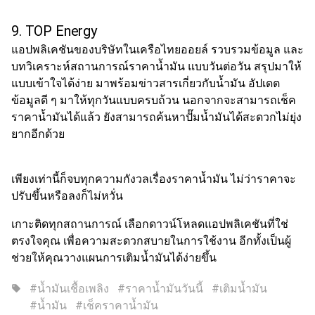
9. TOP Energy
แอปพลิเคชันของบริษัทในเครือไทยออยล์ รวบรวมข้อมูล และ
บทวิเคราะห์
สถานการณ์
ราคา
น้ำมัน
แบบวันต่อวัน สรุปมาให้
แบบเข้าใจได้ง่าย มาพร้อมข่าวสารเกี่ยวกับ
น้ำมัน
อัปเดต
ข้อมูลดี ๆ มาให้ทุกวันแบบครบถ้วน นอกจากจะสามารถ
เช็ค
ราคาน้ำมัน
ได้แล้ว ยังสามารถค้นหาปั๊มน้ำมันได้สะดวกไม่ยุ่ง
ยากอีกด้วย
เพียงเท่านี้ก็จบทุกความกังวลเรื่องราคาน้ำมัน ไม่ว่าราคาจะ
ปรับขึ้นหรือลงก็ไม่หวั่น
เกาะติดทุกสถานการณ์ เลือกดาวน์โหลดแอปพลิเคชันที่ใช่
ตรงใจคุณ เพื่อความสะดวกสบายในการใช้งาน อีกทั้งเป็นผู้
ช่วยให้คุณวางแผนการเติมน้ำมันได้ง่ายขึ้น
#น้ำมันเชื้อเพลิง
#ราคาน้ำมันวันนี้
#เติมน้ำมัน
sell
#น้ำมัน
#เช็คราคาน้ำมัน