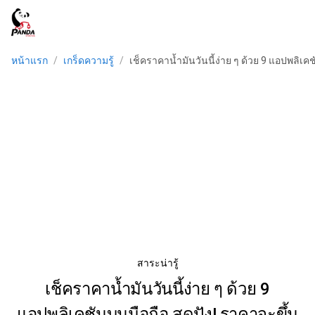
หน้าแรก
/
เกร็ดความรู้
/
เช็คราคาน้ำมันวันนี้ง่าย ๆ ด้วย 9 แอปพลิเคช
สาระน่ารู้
เช็คราคาน้ำมันวันนี้ง่าย ๆ ด้วย 9
แอปพลิเคชันบนมือถือ สุดปัง! ราคาจะขึ้น