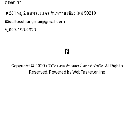
ติดต่อเรา
261 หมู่ 2 สันพระเนตร สันทราย เชียงใหม่ 50210
location_on
caltexchiangmai@gmail.com
mail
097-198-9923
call
Copyright © 2020 บริษัท แพนด้า สตาร์ ออยล์ จำกัด. All Rights
Reserved. Powered by
WebFaster.online