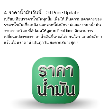
4. ราคาน้ำมันวันนี้
- Oil Price Update
เปรียบเทียบราคา
น้ำมัน
ทุกปั๊ม เพื่อให้เห็นความแตกต่างของ
ราคา
น้ำมันเชื้อเพลิง
นอกจากนี้ยังมีกราฟแสดงราคาน้ำมัน
จากตลาดโลก ที่อัปเดตให้ดูแบบ Real time ติดตามการ
เปลี่ยนแปลงของราคา
น้ำมัน
ขึ้น-ลงได้ก่อนใคร แถมยังมีการ
แจ้งเตือนราคาน้ำมันทุกวัน สะดวกสบายสุด ๆ