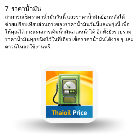
7. ราคาน้ำมัน
สามารถ
เช็คราคาน้ำมัน
วันนี้ และราคาน้ำมันย้อนหลังได้
ช่วยเปรียบเทียบส่วนต่างของราคา
น้ำมัน
วันนี้และพรุ่งนี้ เพื่อ
ให้คุณได้วางแผนการเติมน้ำมันล่วงหน้าได้ อีกทั้งยังรวบรวม
ราคา
น้ำมัน
ทุกชนิดไว้ในที่เดียว เช็คราคาน้ำมันได้ง่าย ๆ และ
ดาวน์โหลดใช้งานฟรี